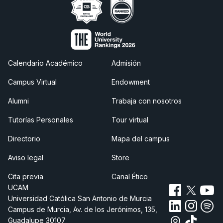
Calendario Académico
Admisión
Campus Virtual
Endowment
Alumni
Trabaja con nosotros
Tutorías Personales
Tour virtual
Directorio
Mapa del campus
Aviso legal
Store
Cita previa
Canal Ético
UCAM
Universidad Católica San Antonio de Murcia
Campus de Murcia, Av. de los Jerónimos, 135,
Guadalupe 30107