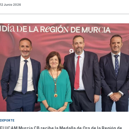
12 Junio 2026
DEPORTE
El UCAM Murcia CB recibe la Medalla de Oro de la Región de