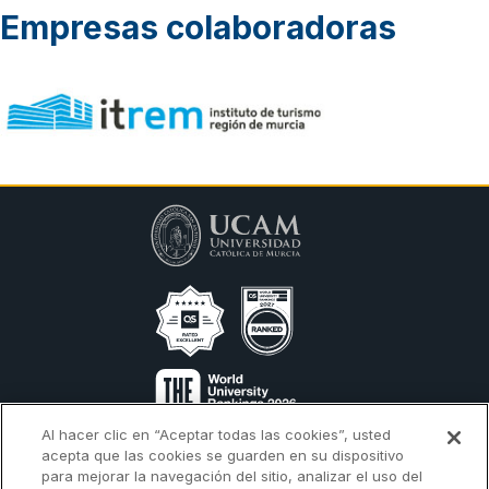
Empresas colaboradoras
Al hacer clic en “Aceptar todas las cookies”, usted
Calendario Académico
Admisión
acepta que las cookies se guarden en su dispositivo
para mejorar la navegación del sitio, analizar el uso del
Campus Virtual
Endowment