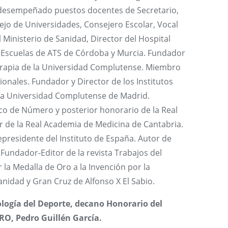
 desempeñado puestos docentes de Secretario,
ejo de Universidades, Consejero Escolar, Vocal
 Ministerio de Sanidad, Director del Hospital
as Escuelas de ATS de Córdoba y Murcia. Fundador
oterapia de la Universidad Complutense. Miembro
ionales. Fundador y Director de los Institutos
 la Universidad Complutense de Madrid.
 de Número y posterior honorario de la Real
 de la Real Academia de Medicina de Cantabria.
epresidente del Instituto de España. Autor de
Fundador-Editor de la revista Trabajos del
 la Medalla de Oro a la Invención por la
nidad y Gran Cruz de Alfonso X El Sabio.
ología del Deporte, decano Honorario del
RO, Pedro Guillén García.