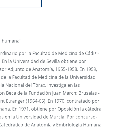
ida humana’
dinario por la Facultad de Medicina de Cádiz -
. En la Universidad de Sevilla obtiene por
esor Adjunto de Anatomía, 1955-1958. En 1959,
de la Facultad de Medicina de la Universidad
 Nacional del Tórax. Investiga en las
on Beca de la Fundación Juan March; Bruselas -
ant Etranger (1964-65). En 1970, contratado por
ana. En 1971, obtiene por Oposición la cátedra
s en la Universidad de Murcia. Por concurso-
 Catedrático de Anatomía y Embriología Humana