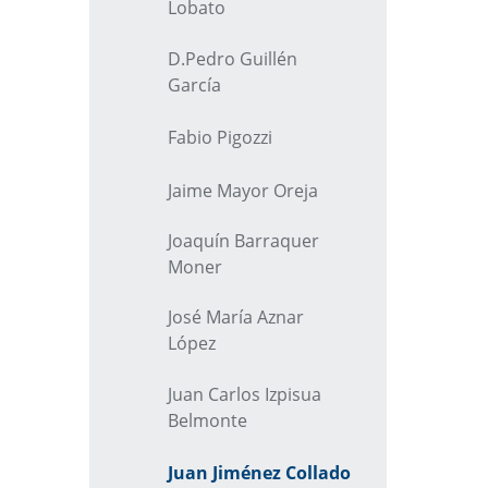
Lobato
D.Pedro Guillén
García
Fabio Pigozzi
Jaime Mayor Oreja
Joaquín Barraquer
Moner
José María Aznar
López
Juan Carlos Izpisua
Belmonte
Juan Jiménez Collado