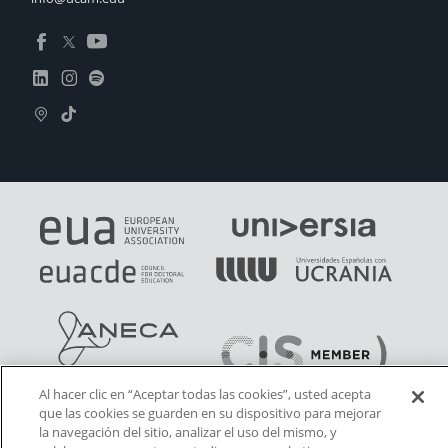
Al hacer clic en “Aceptar todas las cookies”, usted acepta
que las cookies se guarden en su dispositivo para mejorar
la navegación del sitio, analizar el uso del mismo, y