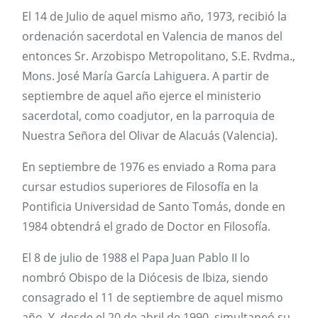
El 14 de Julio de aquel mismo año, 1973, recibió la
ordenación sacerdotal en Valencia de manos del
entonces Sr. Arzobispo Metropolitano, S.E. Rvdma.,
Mons. José María García Lahiguera. A partir de
septiembre de aquel año ejerce el ministerio
sacerdotal, como coadjutor, en la parroquia de
Nuestra Señora del Olivar de Alacuás (Valencia).
En septiembre de 1976 es enviado a Roma para
cursar estudios superiores de Filosofía en la
Pontificia Universidad de Santo Tomás, donde en
1984 obtendrá el grado de Doctor en Filosofía.
El 8 de julio de 1988 el Papa Juan Pablo II lo
nombró Obispo de la Diócesis de Ibiza, siendo
consagrado el 11 de septiembre de aquel mismo
año. Y, desde el 20 de abril de 1990, simultaneó su