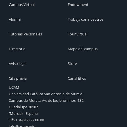
Campus Virtual
Endowment
Alumni
Trabaja con nosotros
Tutorías Personales
Tour virtual
Directorio
Mapa del campus
Aviso legal
Store
Cita previa
Canal Ético
UCAM
Universidad Católica San Antonio de Murcia
Campus de Murcia, Av. de los Jerónimos, 135,
Guadalupe 30107
(Murcia) - España
Tlf:
(+34) 968 27 88 00
info@ucam.edu