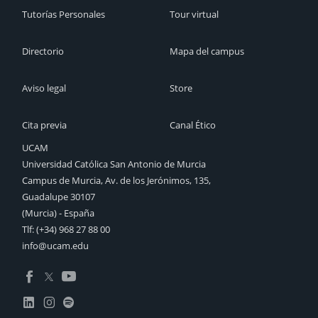
Tutorías Personales
Tour virtual
Directorio
Mapa del campus
Aviso legal
Store
Cita previa
Canal Ético
UCAM
Universidad Católica San Antonio de Murcia
Campus de Murcia, Av. de los Jerónimos, 135,
Guadalupe 30107
(Murcia) - España
Tlf:
(+34) 968 27 88 00
info@ucam.edu