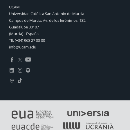
UCAM
Universidad Católica San Antonio de Murcia
Campus de Murcia, Av. de los Jerónimos, 135,
Guadalupe 30107
(Murcia) - España
Tlf:
(+34) 968 27 88 00
info@ucam.edu