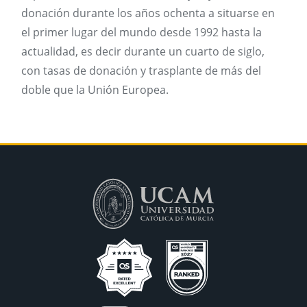
donación durante los años ochenta a situarse en
el primer lugar del mundo desde 1992 hasta la
actualidad, es decir durante un cuarto de siglo,
con tasas de donación y trasplante de más del
doble que la Unión Europea.