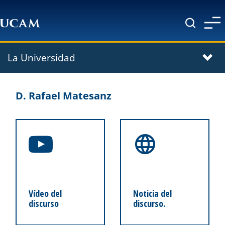
Pasar al contenido principal
La Universidad
D. Rafael Matesanz
Vídeo del
Noticia del
discurso
discurso.