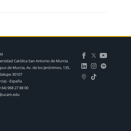
AM
ersidad Católica San Antonio de Murcia
us de Murcia, Av. de los Jerónimos, 135,
alupe 30107
cia) - España
+34) 968 27 88 00
o@ucam.edu