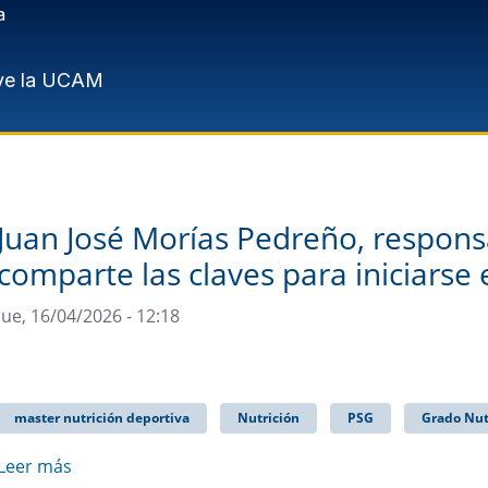
a
ve la UCAM
Juan José Morías Pedreño, responsa
comparte las claves para iniciarse 
Jue, 16/04/2026 - 12:18
master nutrición deportiva
Nutrición
PSG
Grado Nut
Leer más