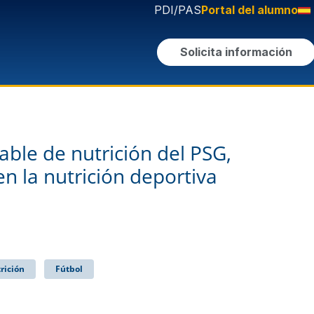
PDI/PAS
Portal del alumno
Solicita información
ble de nutrición del PSG,
en la nutrición deportiva
rición
Fútbol