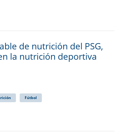
ble de nutrición del PSG,
en la nutrición deportiva
rición
Fútbol