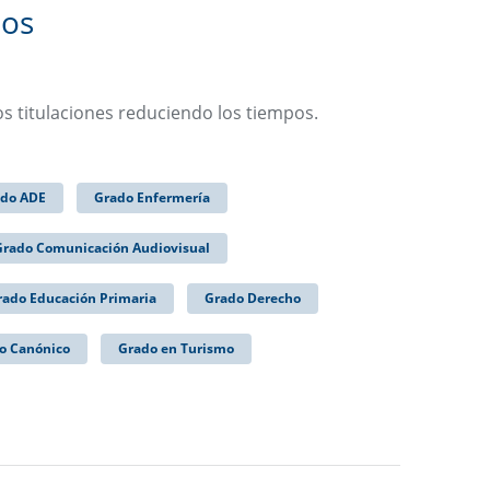
dos
os titulaciones reduciendo los tiempos.
do ADE
Grado Enfermería
Grado Comunicación Audiovisual
rado Educación Primaria
Grado Derecho
o Canónico
Grado en Turismo