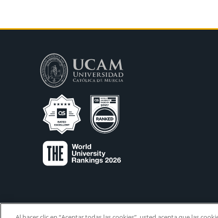
Al hacer clic en “Aceptar todas las cookies”, usted acepta que las cook