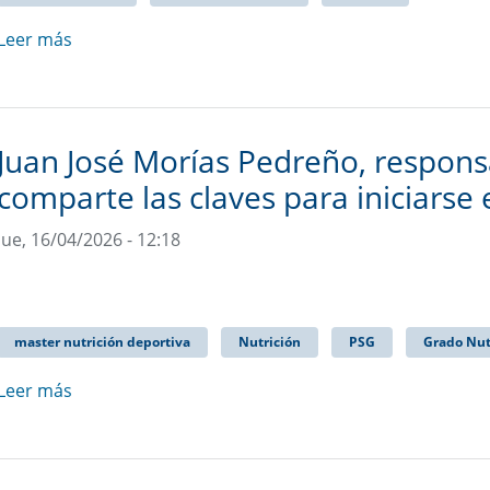
Leer más
Juan José Morías Pedreño, responsa
comparte las claves para iniciarse 
Jue, 16/04/2026 - 12:18
master nutrición deportiva
Nutrición
PSG
Grado Nut
Leer más