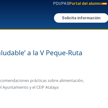
PDI/PAS
Portal del alumno
Solicita información
ludable’ a la V Peque-Ruta
 recomendaciones prácticas sobre alimentación,
el Ayuntamiento y el CEIP Atalaya