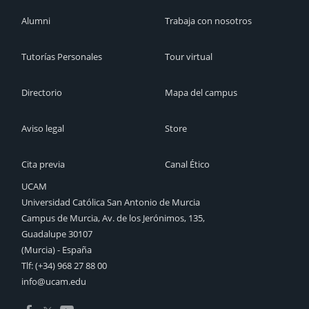
Alumni
Trabaja con nosotros
Tutorías Personales
Tour virtual
Directorio
Mapa del campus
Aviso legal
Store
Cita previa
Canal Ético
UCAM
Universidad Católica San Antonio de Murcia
Campus de Murcia, Av. de los Jerónimos, 135,
Guadalupe 30107
(Murcia) - España
Tlf:
(+34) 968 27 88 00
info@ucam.edu