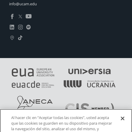
info@ucam.edu
Al hacer clic en “Aceptar todas las cookies”, usted acepta
que las cookies se guarden en su dispositivo para mejorar
la navegación del sitio, analizar el uso del mismo, y