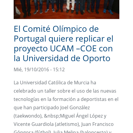
El Comité Olímpico de
Portugal quiere replicar el
proyecto UCAM –COE con
la Universidad de Oporto
Mié, 19/10/2016 - 15:12
La Universidad Católica de Murcia ha
celebrado un taller sobre el uso de las nuevas
tecnologías en la formación a deportistas en el
que han participado Joel González
(taekwondo), &nbsp;Miguel Ángel López y
Vicente Guardiola (atletismo), Juan Francisco
Góngora (fútbol), Julia Melina (baloncesto) y