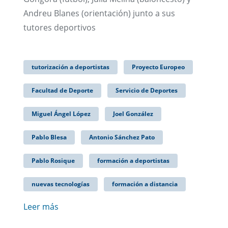
Andreu Blanes (orientación) junto a sus
tutores deportivos
tutorización a deportistas
Proyecto Europeo
Facultad de Deporte
Servicio de Deportes
Miguel Ángel López
Joel González
Pablo Blesa
Antonio Sánchez Pato
Pablo Rosique
formación a deportistas
nuevas tecnologías
formación a distancia
Leer más