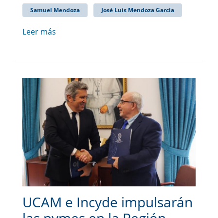
Samuel Mendoza
José Luis Mendoza García
Leer más
UCAM e Incyde impulsarán
las pymes en la Región