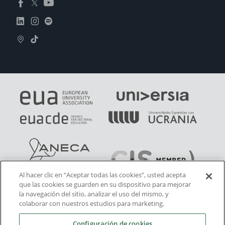
Al hacer clic en “Aceptar todas las cookies”, usted acepta
que las cookies se guarden en su dispositivo para mejorar
la navegación del sitio, analizar el uso del mismo, y
colaborar con nuestros estudios para marketing.
Configuración de cookies