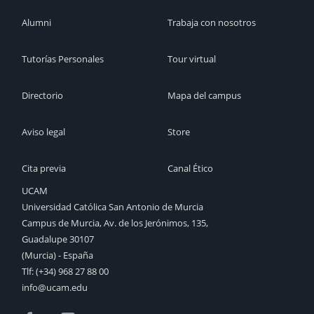
Alumni
Trabaja con nosotros
Tutorías Personales
Tour virtual
Directorio
Mapa del campus
Aviso legal
Store
Cita previa
Canal Ético
UCAM
Universidad Católica San Antonio de Murcia
Campus de Murcia, Av. de los Jerónimos, 135,
Guadalupe 30107
(Murcia) - España
Tlf:
(+34) 968 27 88 00
info@ucam.edu