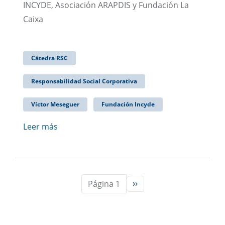
INCYDE, Asociación ARAPDIS y Fundación La
Caixa
Cátedra RSC
Responsabilidad Social Corporativa
Víctor Meseguer
Fundación Incyde
Leer más
Página 1
››
Siguiente página