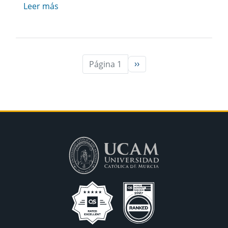
Leer más
Página 1
››
Siguiente página