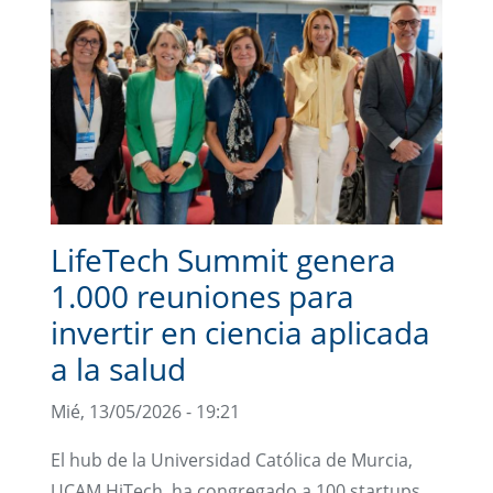
LifeTech Summit genera
1.000 reuniones para
invertir en ciencia aplicada
a la salud
Mié, 13/05/2026 - 19:21
El hub de la Universidad Católica de Murcia,
UCAM HiTech, ha congregado a 100 startups