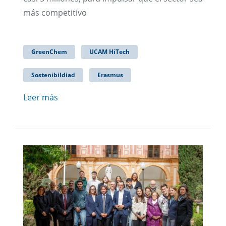
más competitivo
GreenChem
UCAM HiTech
Sostenibildiad
Erasmus
Leer más