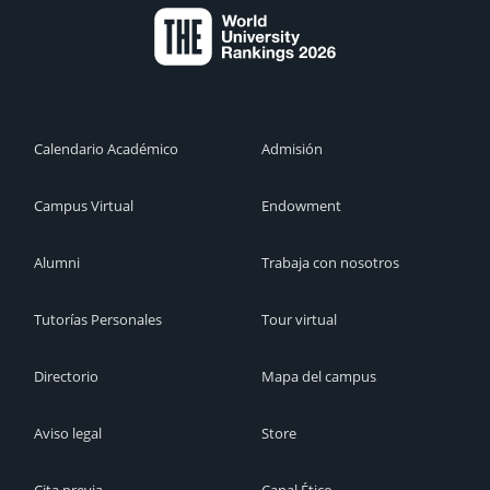
Calendario Académico
Admisión
Campus Virtual
Endowment
Alumni
Trabaja con nosotros
Tutorías Personales
Tour virtual
Directorio
Mapa del campus
Aviso legal
Store
Cita previa
Canal Ético