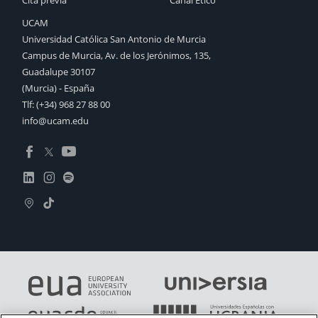
UCAM
Universidad Católica San Antonio de Murcia
Campus de Murcia, Av. de los Jerónimos, 135,
Guadalupe 30107
(Murcia) - España
Tlf:
(+34) 968 27 88 00
info@ucam.edu