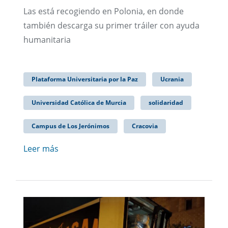
Las está recogiendo en Polonia, en donde
también descarga su primer tráiler con ayuda
humanitaria
Plataforma Universitaria por la Paz
Ucrania
Universidad Católica de Murcia
solidaridad
Campus de Los Jerónimos
Cracovia
Leer más