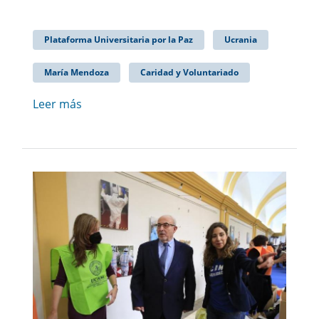
Plataforma Universitaria por la Paz
Ucrania
María Mendoza
Caridad y Voluntariado
Leer más