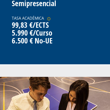
Semipresencial
TASA ACADÉMICA
99,83 €/ECTS
5.990 €/Curso
6.500 € No-UE