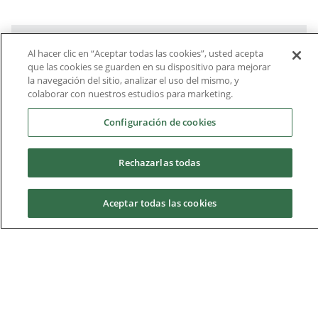
¿Por qué la UCAM?
Al hacer clic en “Aceptar todas las cookies”, usted acepta
que las cookies se guarden en su dispositivo para mejorar
la navegación del sitio, analizar el uso del mismo, y
colaborar con nuestros estudios para marketing.
Perfil del estudiante
Configuración de cookies
Salidas profesionales
Rechazarlas todas
Prácticas en empresas
Aceptar todas las cookies
Becas USSU
Solicita información