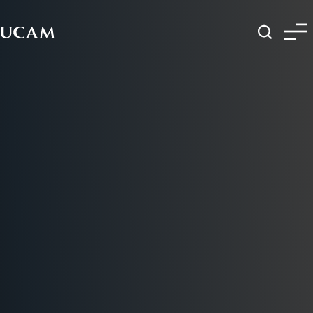
Pasar al contenido principal