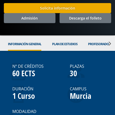
Solicita información
Admisión
Descarga el folleto
INFORMACIÓN GENERAL
PLAN DE ESTUDIOS
PROFESORADO
Nº DE CRÉDITOS
PLAZAS
60 ECTS
30
DURACIÓN
CAMPUS
1 Curso
Murcia
MODALIDAD