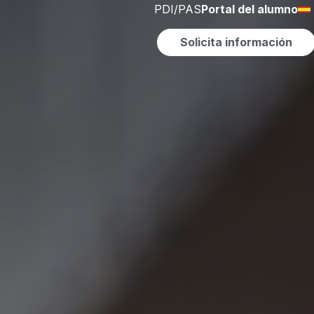
PDI/PAS
Portal del alumno
Solicita información