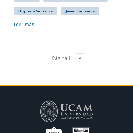
Orquesta Sinfónica
Javier Camarena
Leer más
Página 1
››
Siguiente página