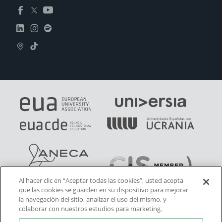
Al hacer clic en “Aceptar todas las cookies”, usted acepta
que las cookies se guarden en su dispositivo para mejorar
la navegación del sitio, analizar el uso del mismo, y
colaborar con nuestros estudios para marketing.