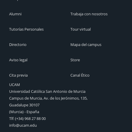
Alumni
Trabaja con nosotros
Tutorías Personales
Tour virtual
Directorio
Mapa del campus
Aviso legal
Store
Cita previa
Canal Ético
UCAM
Universidad Católica San Antonio de Murcia
Campus de Murcia, Av. de los Jerónimos, 135,
Guadalupe 30107
(Murcia) - España
Tlf:
(+34) 968 27 88 00
info@ucam.edu