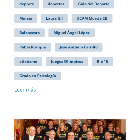
deporte
deportes
Gala del Deporte
Murcia
Laura Gil
UCAM Murcia CB
Baloncesto
Miguel Ángel López
Pablo Rosique
José Antonio Carrillo
atletismo
Juegos Olímpicos
Río 16
Grado en Psicología
Leer más