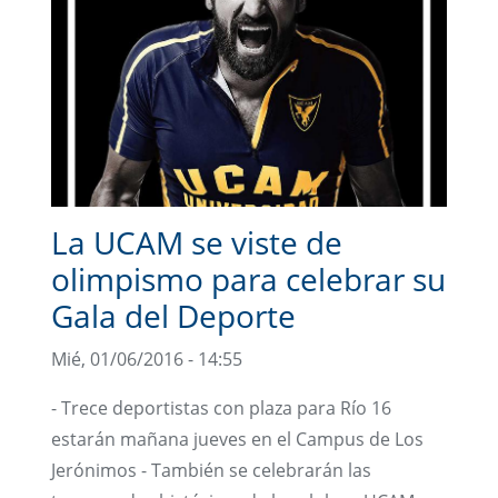
La UCAM se viste de
olimpismo para celebrar su
Gala del Deporte
Mié, 01/06/2016 - 14:55
- Trece deportistas con plaza para Río 16
estarán mañana jueves en el Campus de Los
Jerónimos - También se celebrarán las