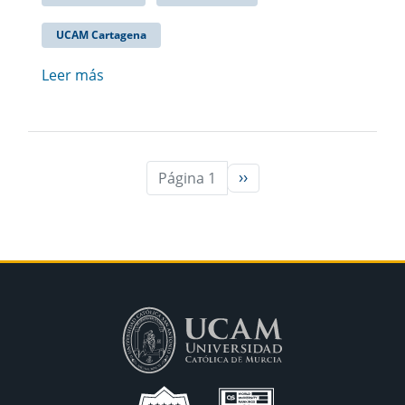
UCAM Cartagena
Leer más
Página 1
››
Siguiente página