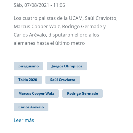
Sáb, 07/08/2021 - 11:06
Los cuatro palistas de la UCAM, Saúl Craviotto,
Marcus Cooper Walz, Rodrigo Germade y
Carlos Arévalo, disputaron el oro a los
alemanes hasta el último metro
piragüismo
Juegos Olímpicos
Tokio 2020
Saúl Craviotto
Marcus Cooper Walz
Rodrigo Germade
Carlos Arévalo
Leer más