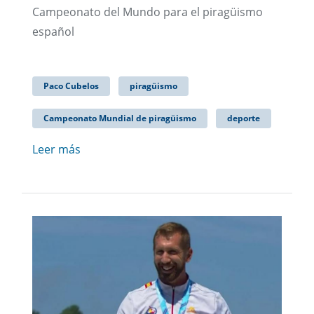
Campeonato del Mundo para el piragüismo
español
Paco Cubelos
piragüismo
Campeonato Mundial de piragüismo
deporte
Leer más