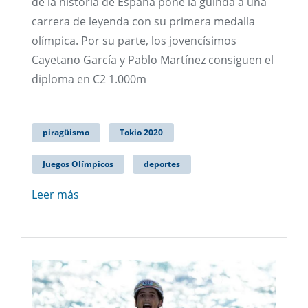
de la historia de España pone la guinda a una
carrera de leyenda con su primera medalla
olímpica. Por su parte, los jovencísimos
Cayetano García y Pablo Martínez consiguen el
diploma en C2 1.000m
piragüismo
Tokio 2020
Juegos Olímpicos
deportes
Leer más