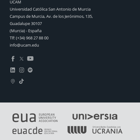
UCAM
Universidad Católica San Antonio de Murcia
Campus de Murcia, Av. de los Jerónimos, 135,
Guadalupe 30107
(Murcia) - España
Tlf:
(+34) 968 27 88 00
info@ucam.edu