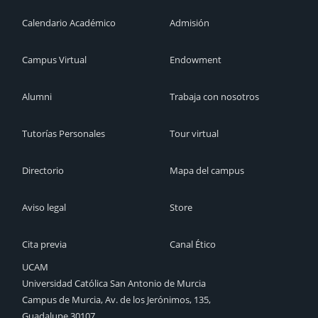
Calendario Académico
Admisión
Campus Virtual
Endowment
Alumni
Trabaja con nosotros
Tutorías Personales
Tour virtual
Directorio
Mapa del campus
Aviso legal
Store
Cita previa
Canal Ético
UCAM
Universidad Católica San Antonio de Murcia
Campus de Murcia, Av. de los Jerónimos, 135,
Guadalupe 30107