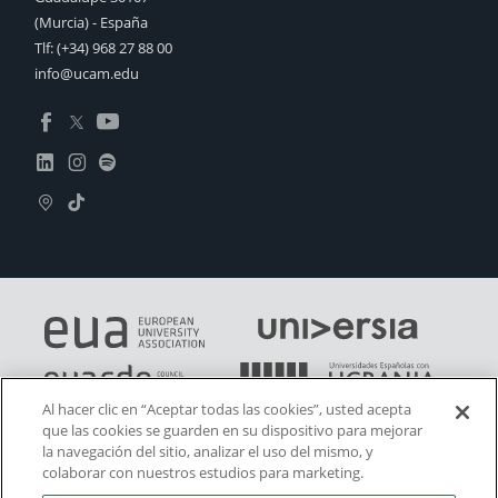
(Murcia) - España
Tlf:
(+34) 968 27 88 00
info@ucam.edu
Al hacer clic en “Aceptar todas las cookies”, usted acepta
que las cookies se guarden en su dispositivo para mejorar
la navegación del sitio, analizar el uso del mismo, y
colaborar con nuestros estudios para marketing.