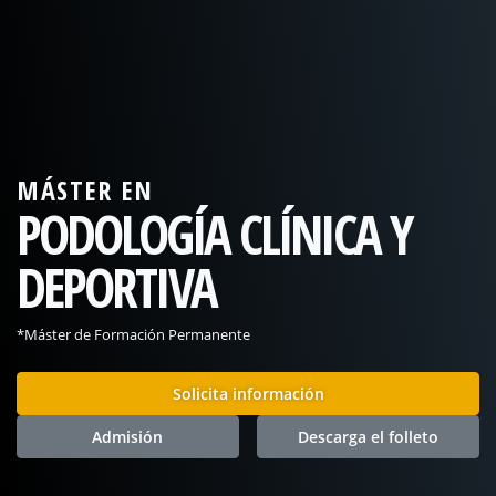
MÁSTER EN
PODOLOGÍA CLÍNICA Y
DEPORTIVA
*Máster de Formación Permanente
Solicita información
Admisión
Descarga el folleto