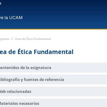
a
ve la UCAM
igiosas
Área de Ética Fundamental
ea de Ética Fundamental
ontenidos de la asignatura
ibliografía y fuentes de referencia
eb relacionadas
ateriales necesarios