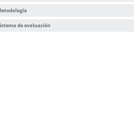
etodología
istema de evaluación