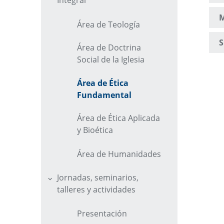
Integral
M
Área de Teología
S
Área de Doctrina
Social de la Iglesia
Área de Ética
Fundamental
Área de Ética Aplicada
y Bioética
Área de Humanidades
Jornadas, seminarios,
talleres y actividades
Presentación