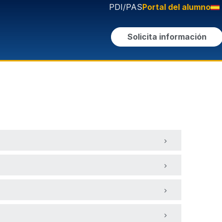
PDI/PAS
Portal del alumno
Solicita información