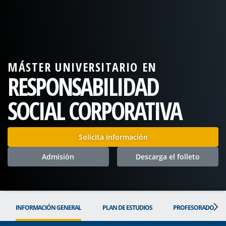
MÁSTER UNIVERSITARIO EN
RESPONSABILIDAD
SOCIAL CORPORATIVA
Solicita información
Admisión
Descarga el folleto
INFORMACIÓN GENERAL
PLAN DE ESTUDIOS
PROFESORADO