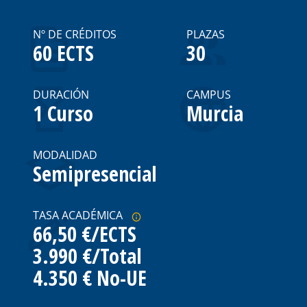
Nº DE CRÉDITOS
PLAZAS
60 ECTS
30
DURACIÓN
CAMPUS
1 Curso
Murcia
MODALIDAD
Semipresencial
TASA ACADÉMICA
66,50 €/ECTS
3.990 €/Total
4.350 € No-UE