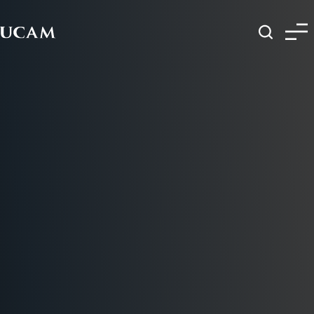
Pasar al contenido principal