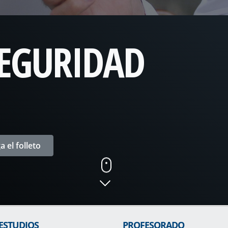
SEGURIDAD
 el folleto
 ESTUDIOS
PROFESORADO