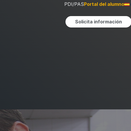
PDI/PAS
Portal del alumno
Solicita información