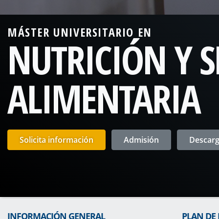
MÁSTER UNIVERSITARIO EN
NUTRICIÓN Y 
ALIMENTARIA
Solicita información
Admisión
Descarga
INFORMACIÓN GENERAL
PLAN DE