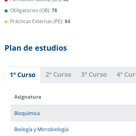
Obligatorios (OB):
78
Prácticas Externas (PE):
84
Plan de estudios
2º Curso
3º Curso
4º Cur
1º Curso
Asignatura
Bioquímica
Biología y Microbiología