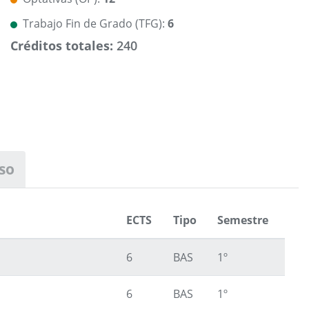
Trabajo Fin de Grado (TFG):
6
Créditos totales:
240
so
ECTS
Tipo
Semestre
6
BAS
1º
6
BAS
1º