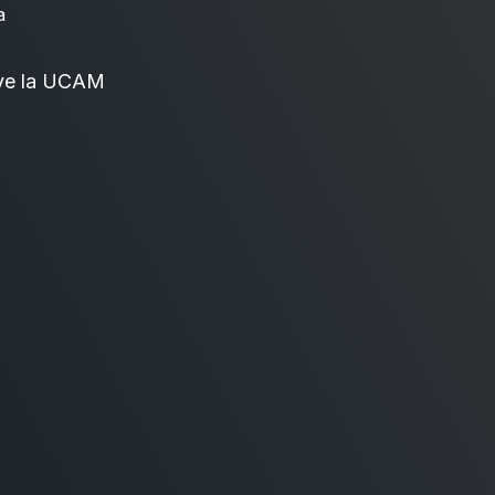
a
ve la UCAM