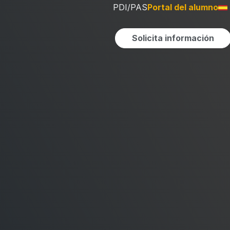
PDI/PAS
Portal del alumno
Solicita información