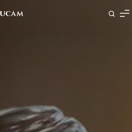
Pasar al contenido principal