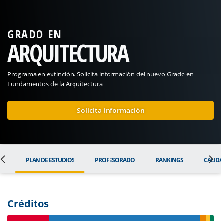
GRADO EN
ARQUITECTURA
Programa en extinción. Solicita información del nuevo Grado en
Fundamentos de la Arquitectura
Solicita información
AL
PLAN DE ESTUDIOS
PROFESORADO
RANKINGS
CALID
Créditos