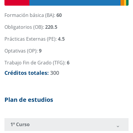
Formación básica (BA):
60
Obligatorios (OB):
220.5
Prácticas Externas (PE):
4.5
Optativas (OP):
9
Trabajo Fin de Grado (TFG):
6
Créditos totales:
300
Plan de estudios
1º Curso