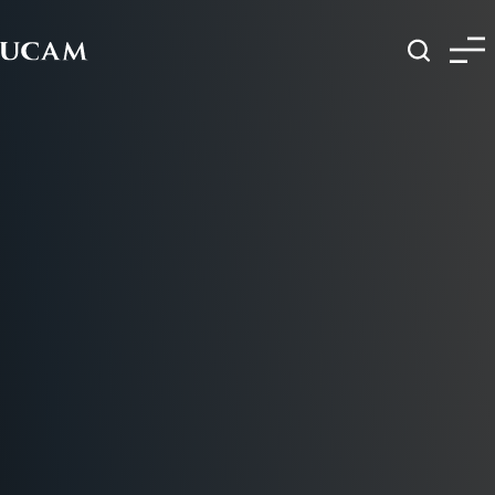
Pasar al contenido principal