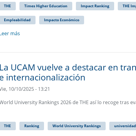
THE
Times Higher Education
Impact Ranking
THE Im
Empleabilidad
Impacto Económico
Leer más
La UCAM vuelve a destacar en tra
e internacionalización
Vie, 10/10/2025 - 13:21
World University Rankings 2026 de THE así lo recoge tras ev
THE
Ranking
World University Rankings
universida