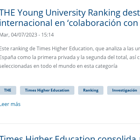
THE Young University Ranking dest
internacional en ‘colaboración con 
Mar, 04/07/2023 - 15:14
Este ranking de Times Higher Education, que analiza a las u
España como la primera privada y la segunda del total, así 
seleccionadas en todo el mundo en esta categoría
THE
Times Higher Education
Ranking
Investigación
Leer más
Times Higher Education consolida a