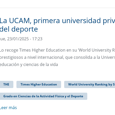
La UCAM, primera universidad priv
del deporte
Jue, 23/01/2025 - 17:23
Lo recoge Times Higher Education en su ‘World University R
prestigiosos a nivel internacional, que consolida a la Univer
educación y ciencias de la vida
THE
Times Higher Education
World University Ranking by S
Grado en Ciencias de la Actividad Física y el Deporte
Leer más