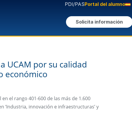
PDI/PAS
Portal del alumno
Solicita información
la UCAM por su calidad
to económico
l en el rango 401-600 de las más de 1.600
 ‘Industria, innovación e infraestructuras’ y