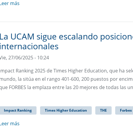
Leer más
La UCAM sigue escalando posicione
internacionales
Vie, 27/06/2025 - 10:24
Impact Ranking 2025 de Times Higher Education, que ha sel
mundo, la sitúa en el rango 401-600, 200 puestos por encim
que FORBES la emplaza entre las 20 mejores de todas las u
Impact Ranking
Times Higher Education
THE
Forbes
Leer más