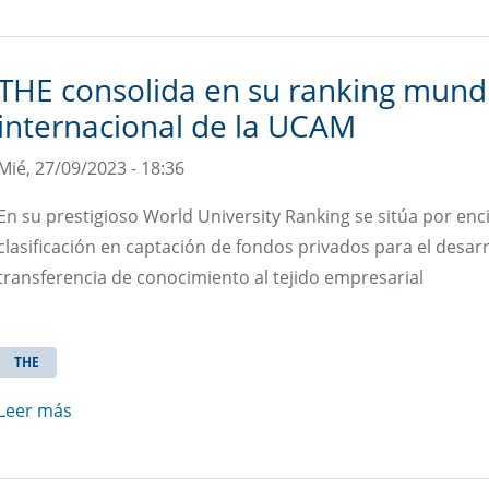
THE consolida en su ranking mundia
internacional de la UCAM
Mié, 27/09/2023 - 18:36
En su prestigioso World University Ranking se sitúa por enc
clasificación en captación de fondos privados para el desarr
transferencia de conocimiento al tejido empresarial
THE
Leer más