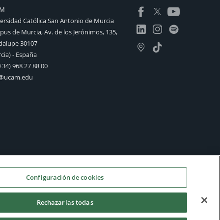
AM
ersidad Católica San Antonio de Murcia
us de Murcia, Av. de los Jerónimos, 135,
alupe 30107
cia) - España
+34) 968 27 88 00
o@ucam.edu
Configuración de cookies
Rechazarlas todas