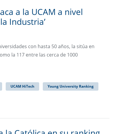
aca a la UCAM a nivel
la Industria’
niversidades con hasta 50 años, la sitúa en
como la 117 entre las cerca de 1000
UCAM HiTech
Young University Ranking
 la Católica en su ranking