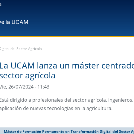
a
ve la UCAM
ital del Sector Agrícola
La UCAM lanza un máster centrado e
sector agrícola
Vie, 26/07/2024 - 11:43
Está dirigido a profesionales del sector agrícola, ingeniero
aplicación de nuevas tecnologías en la agricultura.
Máster de Formación Permanente en Transformación Digital del Sector A