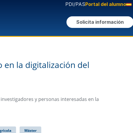
PDI/PAS
Portal del alumno
Solicita información
n la digitalización del
s, investigadores y personas interesadas en la
grícola
Máster