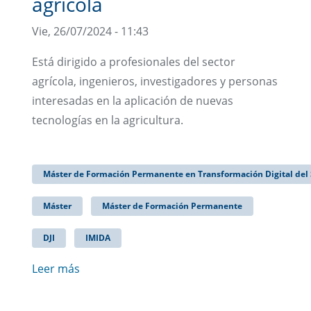
agrícola
Vie, 26/07/2024 - 11:43
Está dirigido a profesionales del sector
agrícola, ingenieros, investigadores y personas
interesadas en la aplicación de nuevas
tecnologías en la agricultura.
Máster de Formación Permanente en Transformación Digital del S
Máster
Máster de Formación Permanente
DJI
IMIDA
Leer más