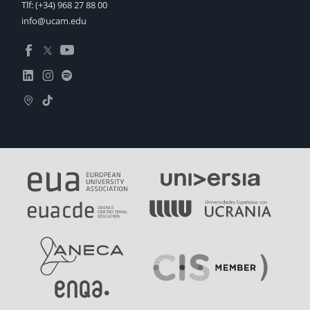
Tlf:
(+34) 968 27 88 00
info@ucam.edu