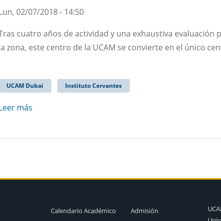
Lun, 02/07/2018 - 14:50
Tras cuatro años de actividad y una exhaustiva evaluación p
la zona, este centro de la UCAM se convierte en el único ce
UCAM Dubai
Instituto Cervantes
Leer más
UC
Calendario Académico
Admisión
Univ