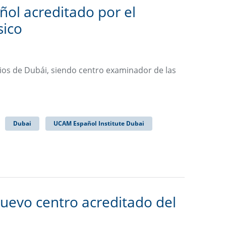
ol acreditado por el
sico
gios de Dubái, siendo centro examinador de las
Dubai
UCAM Español Institute Dubai
nuevo centro acreditado del