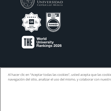
Al hacer clic en “Aceptar todas las cookies”, usted acepta que las cook
navegación del sitio, analizar el uso del mismo, y colaborar con nuest