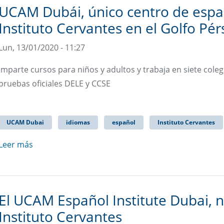
UCAM Dubái, único centro de españ
Instituto Cervantes en el Golfo Pér
Lun, 13/01/2020 - 11:27
Imparte cursos para niños y adultos y trabaja en siete cole
pruebas oficiales DELE y CCSE
UCAM Dubai
idiomas
español
Instituto Cervantes
Leer más
El UCAM Español Institute Dubai, 
Instituto Cervantes