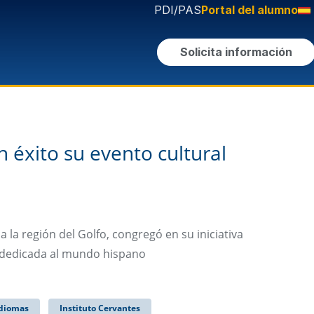
PDI/PAS
Portal del alumno
Solicita información
 éxito su evento cultural
a la región del Golfo, congregó en su iniciativa
a dedicada al mundo hispano
diomas
Instituto Cervantes