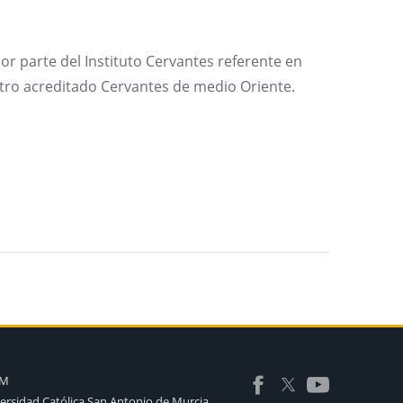
or parte del Instituto Cervantes referente en
ntro acreditado Cervantes de medio Oriente.
AM
ersidad Católica San Antonio de Murcia