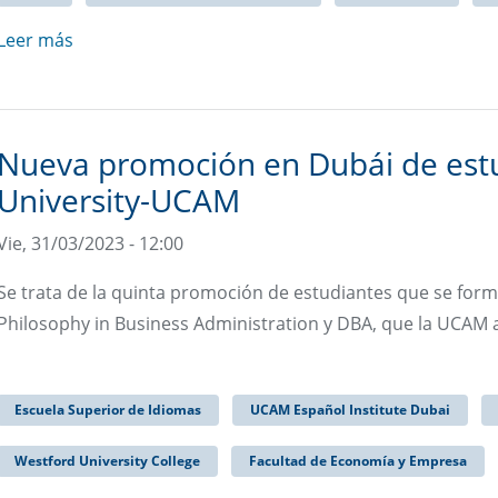
Leer más
Nueva promoción en Dubái de est
University-UCAM
Vie, 31/03/2023 - 12:00
Se trata de la quinta promoción de estudiantes que se for
Philosophy in Business Administration y DBA, que la UCAM a
Escuela Superior de Idiomas
UCAM Español Institute Dubai
Westford University College
Facultad de Economía y Empresa