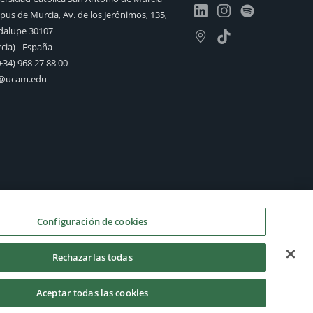
us de Murcia, Av. de los Jerónimos, 135,
alupe 30107
cia) - España
+34) 968 27 88 00
o@ucam.edu
Configuración de cookies
Rechazarlas todas
Aceptar todas las cookies