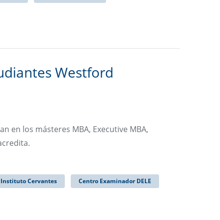
udiantes Westford
man en los másteres MBA, Executive MBA,
credita.
Instituto Cervantes
Centro Examinador DELE