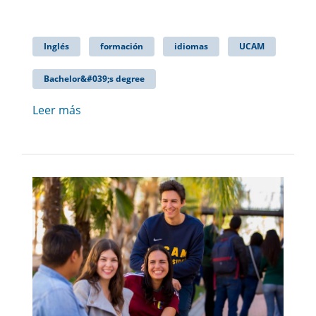
Inglés
formación
idiomas
UCAM
Bachelor&#039;s degree
Leer más