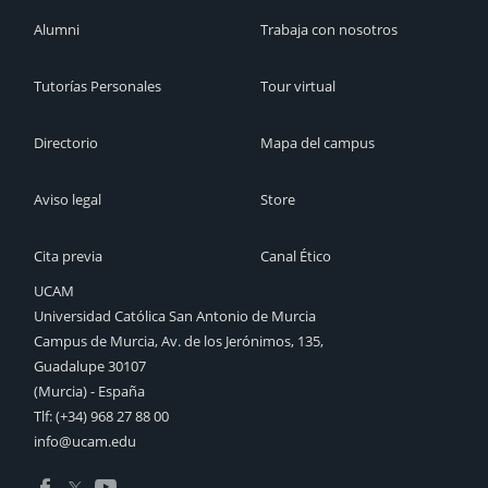
Alumni
Trabaja con nosotros
Tutorías Personales
Tour virtual
Directorio
Mapa del campus
Aviso legal
Store
Cita previa
Canal Ético
UCAM
Universidad Católica San Antonio de Murcia
Campus de Murcia, Av. de los Jerónimos, 135,
Guadalupe 30107
(Murcia) - España
Tlf:
(+34) 968 27 88 00
info@ucam.edu