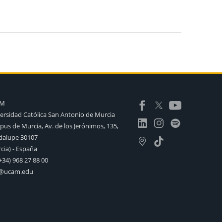
AM
ersidad Católica San Antonio de Murcia
us de Murcia, Av. de los Jerónimos, 135,
alupe 30107
cia) - España
+34) 968 27 88 00
o@ucam.edu