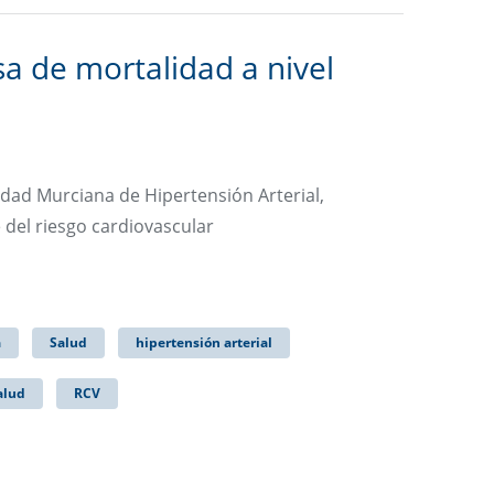
sa de mortalidad a nivel
dad Murciana de Hipertensión Arterial,
 del riesgo cardiovascular
a
Salud
hipertensión arterial
alud
RCV