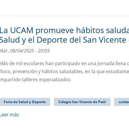
La UCAM promueve hábitos saludabl
Salud y el Deporte del San Vicente
Mar, 08/04/2025 - 20:03
Más de mil escolares han participado en una jornada llena 
físico, prevención y hábitos saludables, en la que estudiant
impartido talleres especializados
Feria de Salud y Deporte
Colegio San Vicente de Paúl
cuida
Leer más