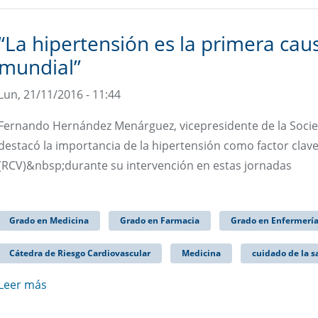
“La hipertensión es la primera cau
mundial”
Lun, 21/11/2016 - 11:44
Fernando Hernández Menárguez, vicepresidente de la Socie
destacó la importancia de la hipertensión como factor clave
(RCV)&nbsp;durante su intervención en estas jornadas
Grado en Medicina
Grado en Farmacia
Grado en Enfermerí
Cátedra de Riesgo Cardiovascular
Medicina
cuidado de la s
Leer más