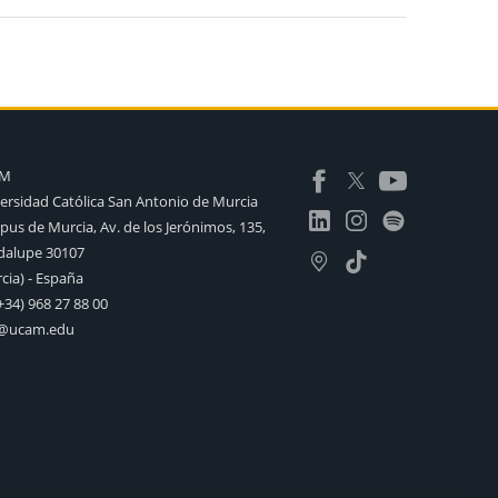
AM
ersidad Católica San Antonio de Murcia
us de Murcia, Av. de los Jerónimos, 135,
alupe 30107
cia) - España
+34) 968 27 88 00
o@ucam.edu