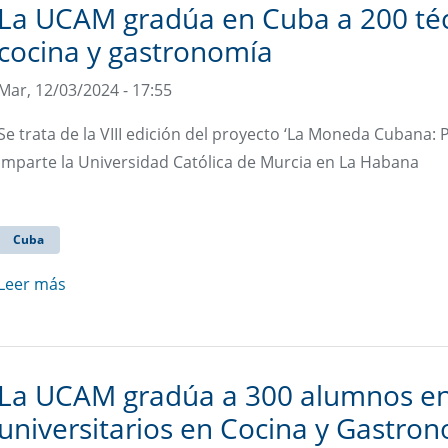
La UCAM gradúa en Cuba a 200 técn
cocina y gastronomía
Mar, 12/03/2024 - 17:55
Se trata de la VIII edición del proyecto ‘La Moneda Cubana
imparte la Universidad Católica de Murcia en La Habana
Cuba
Leer más
La UCAM gradúa a 300 alumnos en
universitarios en Cocina y Gastro