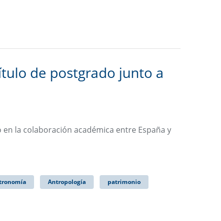
ítulo de postgrado junto a
o en la colaboración académica entre España y
tronomía
Antropología
patrimonio