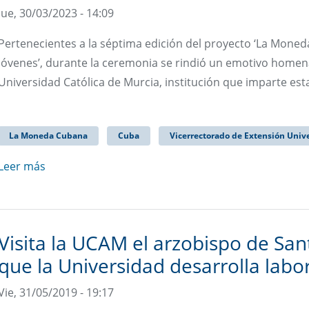
Jue, 30/03/2023 - 14:09
Pertenecientes a la séptima edición del proyecto ‘La Mon
Jóvenes’, durante la ceremonia se rindió un emotivo homena
Universidad Católica de Murcia, institución que imparte est
La Moneda Cubana
Cuba
Vicerrectorado de Extensión Unive
Leer más
Visita la UCAM el arzobispo de San
que la Universidad desarrolla labor
Vie, 31/05/2019 - 19:17