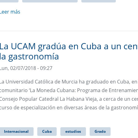
Leer más
La UCAM gradúa en Cuba a un cent
la gastronomía
Lun, 02/07/2018 - 09:27
La Universidad Católica de Murcia ha graduado en Cuba, en 
comunitario ‘La Moneda Cubana: Programa de Entrenamiento 
Consejo Popular Catedral La Habana Vieja, a cerca de un c
curso de especialización en diversas áreas de la gastronomía
Internacional
Cuba
estudios
Grado