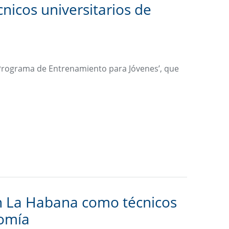
icos universitarios de
: Programa de Entrenamiento para Jóvenes’, que
 La Habana como técnicos
nomía