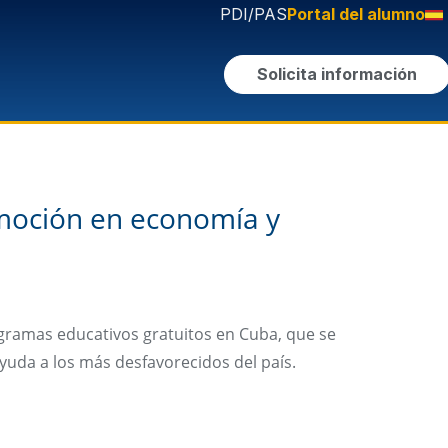
PDI/PAS
Portal del alumno
Solicita información
moción en economía y
ogramas educativos gratuitos en Cuba, que se
yuda a los más desfavorecidos del país.