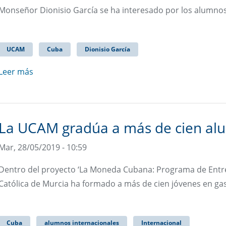
Monseñor Dionisio García se ha interesado por los alumnos
UCAM
Cuba
Dionisio García
Leer más
La UCAM gradúa a más de cien al
Mar, 28/05/2019 - 10:59
Dentro del proyecto ‘La Moneda Cubana: Programa de Entre
Católica de Murcia ha formado a más de cien jóvenes en ga
Cuba
alumnos internacionales
Internacional