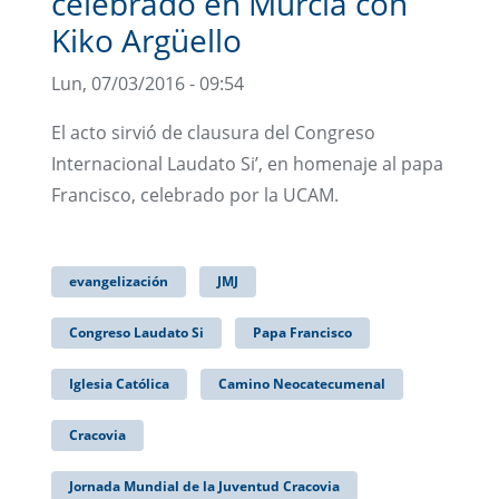
celebrado en Murcia con
Kiko Argüello
Lun, 07/03/2016 - 09:54
El acto sirvió de clausura del Congreso
Internacional Laudato Si’, en homenaje al papa
Francisco, celebrado por la UCAM.
evangelización
JMJ
Congreso Laudato Si
Papa Francisco
Iglesia Católica
Camino Neocatecumenal
Cracovia
Jornada Mundial de la Juventud Cracovia