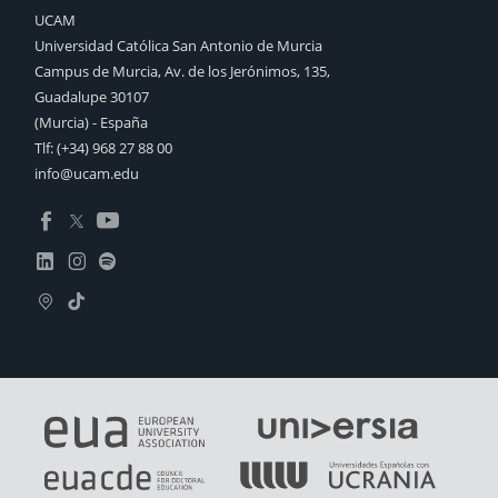
UCAM
Universidad Católica San Antonio de Murcia
Campus de Murcia, Av. de los Jerónimos, 135,
Guadalupe 30107
(Murcia) - España
Tlf:
(+34) 968 27 88 00
info@ucam.edu