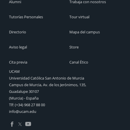
Alumni
Trabaja con nosotros
Tutorías Personales
Tour virtual
Directorio
Mapa del campus
Aviso legal
Store
Cita previa
Canal Ético
UCAM
Universidad Católica San Antonio de Murcia
Campus de Murcia, Av. de los Jerónimos, 135,
Guadalupe 30107
(Murcia) - España
Tlf:
(+34) 968 27 88 00
info@ucam.edu