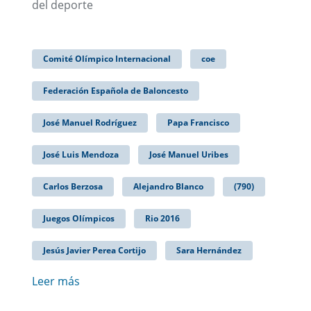
del deporte
Comité Olímpico Internacional
coe
Federación Española de Baloncesto
José Manuel Rodríguez
Papa Francisco
José Luis Mendoza
José Manuel Uribes
Carlos Berzosa
Alejandro Blanco
(790)
Juegos Olímpicos
Rio 2016
Jesús Javier Perea Cortijo
Sara Hernández
Leer más