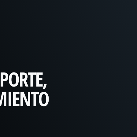
EPORTE,
IMIENTO