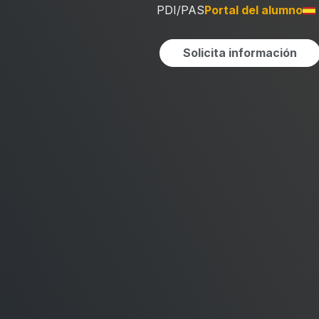
PDI/PAS
Portal del alumno
Solicita información