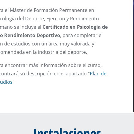
ra el Máster de Formación Permanente en
cología del Deporte, Ejercicio y Rendimiento
mano se incluye el
Certificado en Psicología de
to Rendimiento Deportivo
, para completar el
an de estudios con un área muy valorada y
comendada en la industria del deporte.
ra encontrar más información sobre el curso,
ontrará su descripción en el apartado "
Plan de
tudios
".
Instalaciones