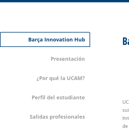
B
Barça Innovation Hub
Presentación
¿Por qué la UCAM?
Perfil del estudiante
UC
su
Salidas profesionales
In
de