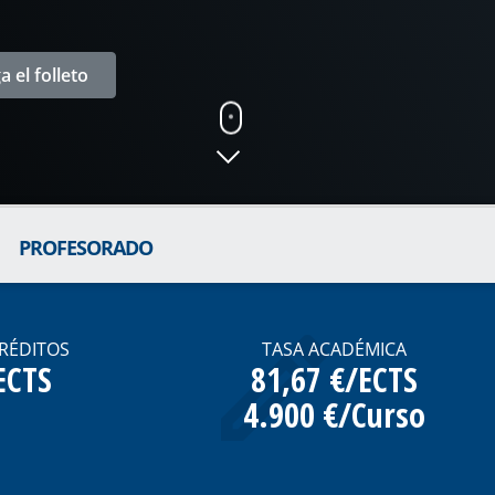
 el folleto
PROFESORADO
CRÉDITOS
TASA ACADÉMICA
ECTS
81,67 €/ECTS
4.900 €/Curso