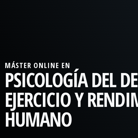
MÁSTER ONLINE EN
PSICOLOGÍA DEL D
EJERCICIO Y REND
HUMANO