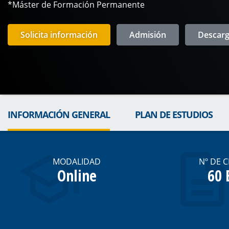
*Máster de Formación Permanente
Solicita información
Admisión
Descarga
INFORMACIÓN GENERAL
PLAN DE ESTUDIOS
MODALIDAD
Nº DE 
Online
60 