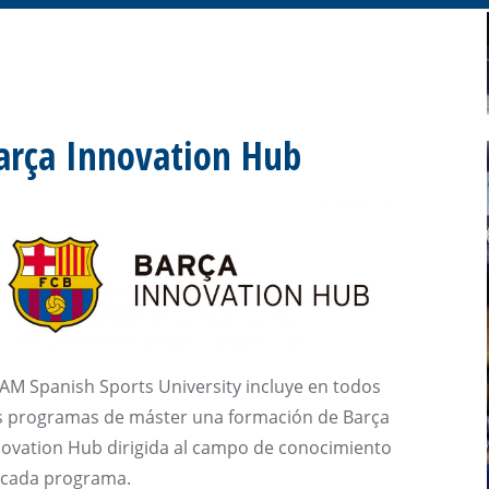
arça Innovation Hub
AM Spanish Sports University incluye en todos
s programas de máster una formación de Barça
novation Hub dirigida al campo de conocimiento
 cada programa.