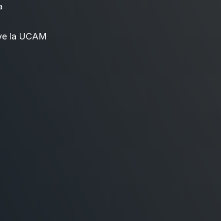
a
ve la UCAM