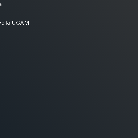
a
ve la UCAM