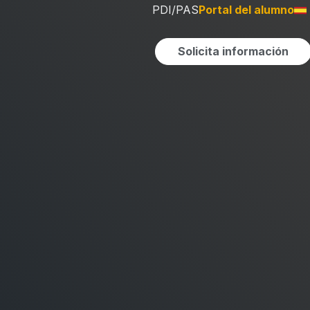
PDI/PAS
Portal del alumno
Solicita información