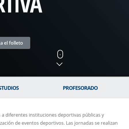
RTIVA
 el folleto
STUDIOS
PROFESORADO
 a diferentes instituciones deportivas públicas y
ización de eventos deportivos. Las jornadas se realizan