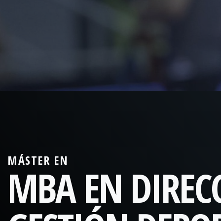
MÁSTER EN
MBA EN DIREC