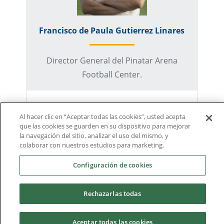
Francisco de Paula Gutierrez Linares
Director General del Pinatar Arena
Football Center.
Asignaturas
Al hacer clic en “Aceptar todas las cookies”, usted acepta
Calidad, Instalaciones y
que las cookies se guarden en su dispositivo para mejorar
Equipamientos Deportivos
la navegación del sitio, analizar el uso del mismo, y
colaborar con nuestros estudios para marketing.
Configuración de cookies
Rechazarlas todas
Aceptar todas las cookies