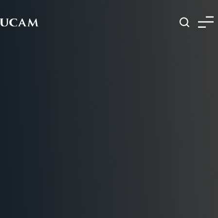
Pasar al contenido principal