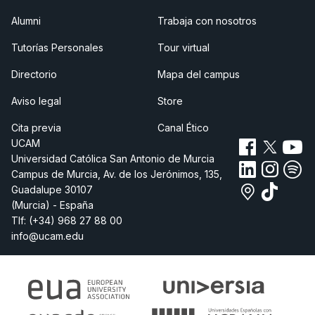
Alumni
Trabaja con nosotros
Tutorías Personales
Tour virtual
Directorio
Mapa del campus
Aviso legal
Store
Cita previa
Canal Ético
UCAM
Universidad Católica San Antonio de Murcia
Campus de Murcia, Av. de los Jerónimos, 135,
Guadalupe 30107
(Murcia) - España
Tlf:
(+34) 968 27 88 00
info@ucam.edu