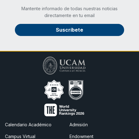
Mantente informado de todas nuestras noticias
directamente en tu email
Suscríbete
Calendario Académico
Admisión
Campus Virtual
Endowment