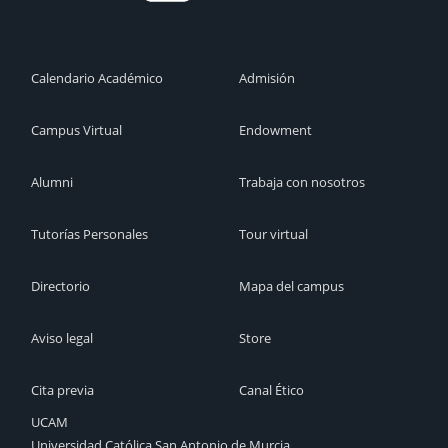
Calendario Académico
Admisión
Campus Virtual
Endowment
Alumni
Trabaja con nosotros
Tutorías Personales
Tour virtual
Directorio
Mapa del campus
Aviso legal
Store
Cita previa
Canal Ético
UCAM
Universidad Católica San Antonio de Murcia