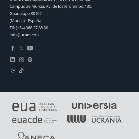
Campus de Murcia, Av. de los Jerónimos, 135,
Guadalupe 30107
(Murcia) - España
Tlf:
(+34) 968 27 88 00
info@ucam.edu