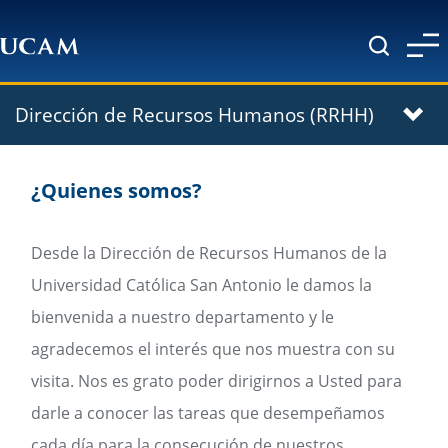
Pasar al contenido principal
Dirección de Recursos Humanos (RRHH)
¿Quienes somos?
Desde la Dirección de Recursos Humanos de la
Universidad Católica San Antonio le damos la
bienvenida a nuestro departamento y le
agradecemos el interés que nos muestra con su
visita. Nos es grato poder dirigirnos a Usted para
darle a conocer las tareas que desempeñamos
cada día para la consecución de nuestros