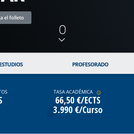
 el folleto
 ESTUDIOS
PROFESORADO
TOS
TASA ACADÉMICA
S
66,50 €/ECTS
3.990 €/Curso