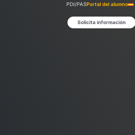
PDI/PAS
Portal del alumno
Solicita información