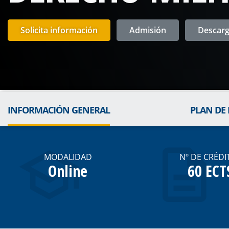
Solicita información
Admisión
Descarga
INFORMACIÓN GENERAL
PLAN DE
MODALIDAD
Nº DE CRÉDI
Online
60 ECT