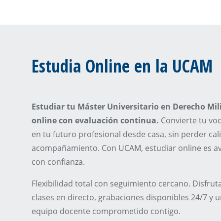
Estudia Online en la UCAM
Estudiar tu Máster Universitario en Derecho Mil
online con evaluación continua.
Convierte tu vo
en tu futuro profesional desde casa, sin perder cal
acompañamiento. Con UCAM, estudiar online es a
con confianza.
Flexibilidad total con seguimiento cercano. Disfrut
clases en directo, grabaciones disponibles 24/7 y 
equipo docente comprometido contigo.