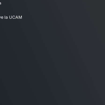
a
ve la UCAM