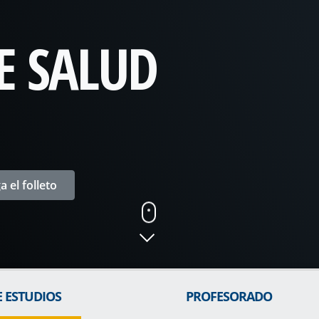
E SALUD
 el folleto
E ESTUDIOS
PROFESORADO