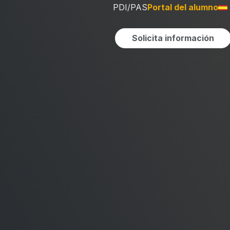
PDI/PAS
Portal del alumno
Solicita información