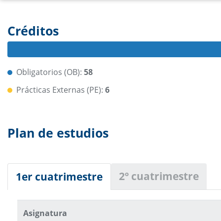
Créditos
Obligatorios (OB):
58
Prácticas Externas (PE):
6
Plan de estudios
2º cuatrimestre
1er cuatrimestre
Asignatura