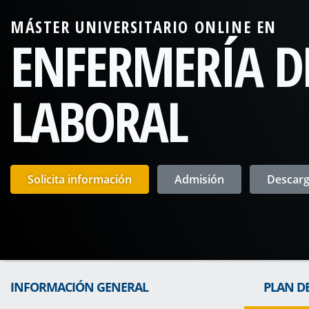
MÁSTER UNIVERSITARIO ONLINE EN
ENFERMERÍA D
LABORAL
Solicita información
Admisión
Descarga
INFORMACIÓN GENERAL
PLAN D