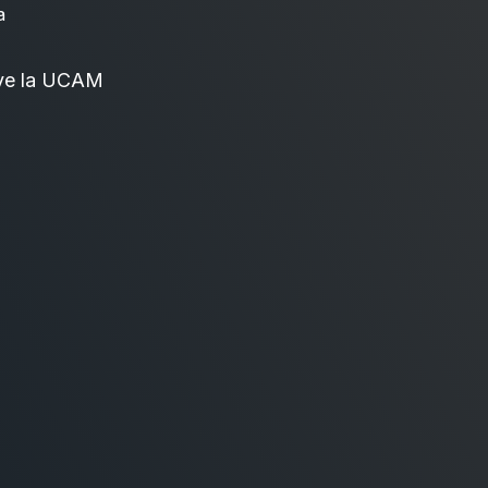
a
ve la UCAM