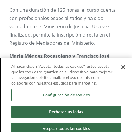
Con una duración de 125 horas, el curso cuenta
con profesionales especializados y ha sido
validado por el Ministerio de Justicia. Una vez
finalizado, permite la inscripción directa en el
Registro de Mediadores del Ministerio.
María Méndez Rocasolano y Francisco José
López Díez,
directores del Microcredencial en
Al hacer clic en “Aceptar todas las cookies”, usted acepta
Mediación Profesional para Graduados Sociales
que las cookies se guarden en su dispositivo para mejorar
la navegación del sitio, analizar el uso del mismo, y
colaborar con nuestros estudios para marketing.
Configuración de cookies
Rechazarlas todas
Aceptar todas las cookies