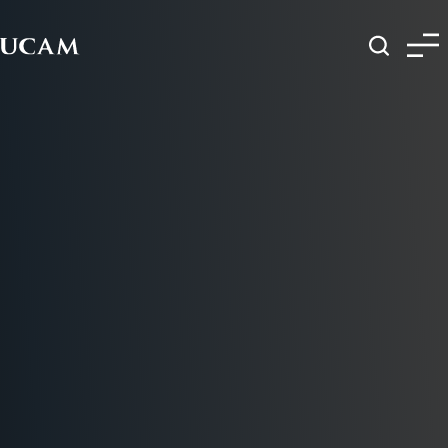
Pasar al contenido principal