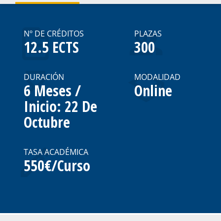
Nº DE CRÉDITOS
PLAZAS
12.5 ECTS
300
DURACIÓN
MODALIDAD
6 Meses /
Online
Inicio: 22 De
Octubre
TASA ACADÉMICA
550€/Curso