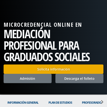
MICROCREDENCIAL ONLINE EN
MEDIACIÓN
PROFESIONAL PARA
GRADUADOS SOCIALES
Solicita información
Admisión
Descarga el folleto
INFORMACIÓN GENERAL
PLAN DE ESTUDIOS
PROFESORADO