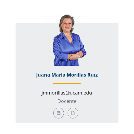
Juana María Morillas Ruiz
jmmorillas@ucam.edu
Docente