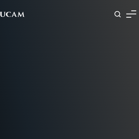
Pasar al contenido principal