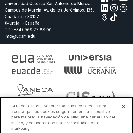
Universidad Católica San Antonio de Murcia
Campus de Murcia, Av. de los Jerónimos, 135,
Guadalupe 30107
(Murcia) - España
Tlf:
(+34) 968 27 88 00
info@ucam.edu
Al hacer clic en “Aceptar todas las cookies”, usted
acepta que las cookies se guarden en su dispositivo
para mejorar la navegación del sitio, analizar el uso del
mismo, y colaborar con nuestros estudios para
marketing.