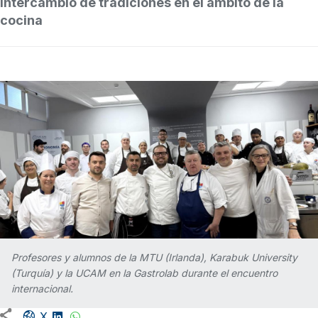
intercambio de tradiciones en el ámbito de la
cocina
Profesores y alumnos de la MTU (Irlanda), Karabuk University
(Turquía) y la UCAM en la Gastrolab durante el encuentro
internacional.
Facebook share
LinkedIn
WhatsApp
X