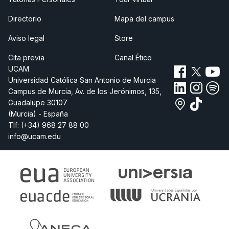
Directorio
Mapa del campus
Aviso legal
Store
Cita previa
Canal Ético
UCAM
Universidad Católica San Antonio de Murcia
Campus de Murcia, Av. de los Jerónimos, 135,
Guadalupe 30107
(Murcia) - España
Tlf:
(+34) 968 27 88 00
info@ucam.edu