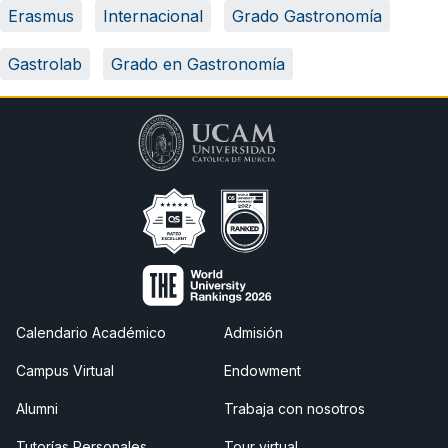
Erasmus
Internacional
Grado Gastronomía
Gastrolab
Grado en Gastronomía
Calendario Académico
Admisión
Campus Virtual
Endowment
Alumni
Trabaja con nosotros
Tutorías Personales
Tour virtual