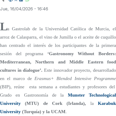
Jue, 16/04/2026 - 16:46
L
a Gastrolab de la Universidad Católica de Murcia, el
arroz de Calasparra, el vino de Jumilla o el aceite de cuquillo
han centrado el interés de los participantes de la primera
sesión del programa
‘Gastronomy Without Borders
Mediterranean, Northern and Middle Eastern food
cultures in dialogue’.
Este innovador proyecto, desarrollad
en el marco de
Erasmus+ Blended Intensive Programm
(BIP), reúne esta semana a estudiantes y profesores del
Grado en Gastronomía de la
Munster Technologica
University
(MTU) de Cork (Irlanda),
la
Karabu
University
(Turquía) y la UCAM
.