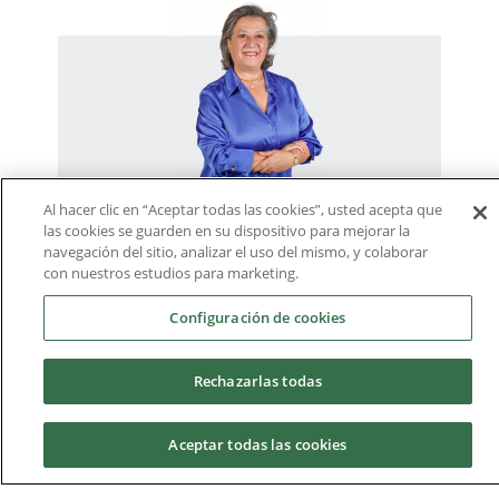
Al hacer clic en “Aceptar todas las cookies”, usted acepta que
Juana María Morillas Ruiz
las cookies se guarden en su dispositivo para mejorar la
navegación del sitio, analizar el uso del mismo, y colaborar
con nuestros estudios para marketing.
jmmorillas@ucam.edu
Configuración de cookies
Docente – Doctora
Rechazarlas todas
Asignaturas
Dieta y Alimentación. Enfermería:
Aceptar todas las cookies
Cuidados y Programas de Atención.