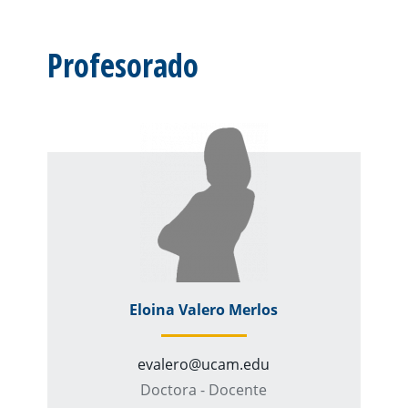
Profesorado
Eloina Valero Merlos
evalero@ucam.edu
Doctora - Docente