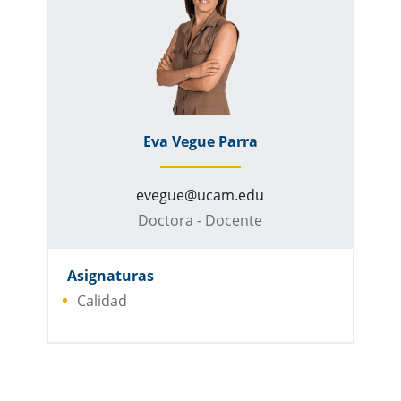
Eva Vegue Parra
evegue@ucam.edu
Doctora - Docente
Asignaturas
Calidad