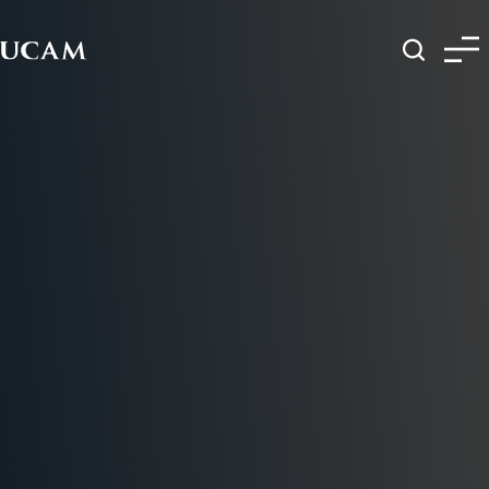
Pasar al contenido principal