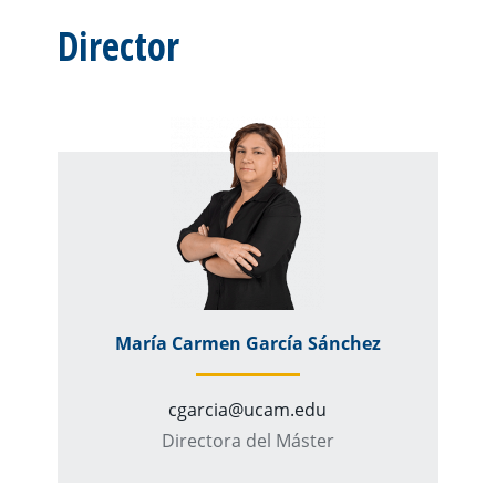
Director
María Carmen García Sánchez
cgarcia@ucam.edu
Directora del Máster