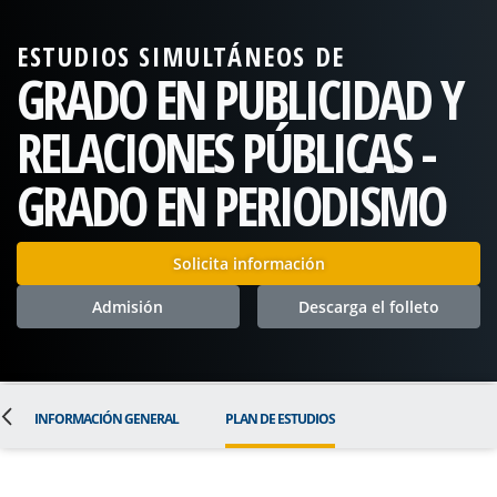
ESTUDIOS SIMULTÁNEOS DE
GRADO EN PUBLICIDAD Y
RELACIONES PÚBLICAS -
GRADO EN PERIODISMO
Solicita información
Admisión
Descarga el folleto
INFORMACIÓN GENERAL
PLAN DE ESTUDIOS