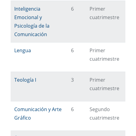
Inteligencia
6
Primer
Emocional y
cuatrimestre
Psicología de la
Comunicación
Lengua
6
Primer
cuatrimestre
Teología I
3
Primer
cuatrimestre
Comunicación y Arte
6
Segundo
Gráfico
cuatrimestre