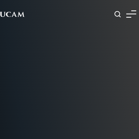
Pasar al contenido principal